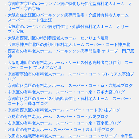
京都市右京区のパーキンソン病に特化した住宅型有料老人ホーム オ
リーブ・京西京極
大阪市住之江区のパーキンソン病専門住宅・介護付有料老人ホーム
スーパー・コート住之江
宝塚市のパーキンソン病専門住宅・介護付有料老人ホーム オリー
ブ・宝塚
大阪市西淀川区の特別養護老人ホーム せいりょう姫島
兵庫県神戸市北区の介護付有料老人ホーム スーパー・コート神戸北
西宮市の有料老人ホーム・パーキンソン病専門住宅 オリーブ・門戸厄
神
大阪府池田市の有料老人ホーム・サービス付き高齢者向け住宅 スー
パー・コート プレミアム池田
京都府宇治市の有料老人ホーム スーパー・コート プレミアム宇治ブ
ログ
京都市伏見区の有料老人ホーム スーパー・コート京・六地蔵ブログ
中京区の有料老人ホーム スーパー・コート京・四条大宮ブログ
京都市伏見区のサービス付高齢者住宅・有料老人ホーム スーパー・
コート京・藤森ブログ
京都市西京区の有料老人ホーム スーパー・コート京･桂ブログ
八尾市の有料老人ホーム スーパー・コート八尾ブログ
右京区の有料老人ホーム スーパー・コート京・西京極ブログ
吹田市の有料老人ホーム スーパー・コート吹田山手ブログ
吹田市の住宅型有料老人ホーム スーパー・コートオリーブ・南千里