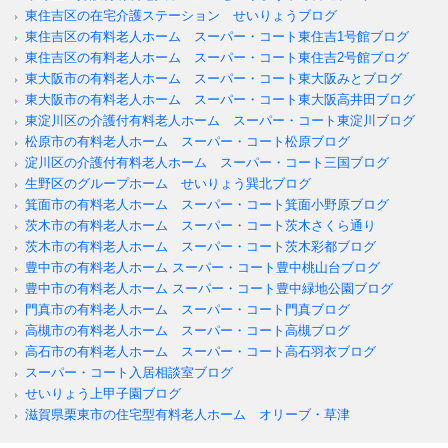
東住吉区の在宅介護ステーション せいりょうブログ
東住吉区の有料老人ホーム スーパー・コート東住吉1号館ブログ
東住吉区の有料老人ホーム スーパー・コート東住吉2号館ブログ
東大阪市の有料老人ホーム スーパー・コート東大阪みとブログ
東大阪市の有料老人ホーム スーパー・コート東大阪高井田ブログ
東淀川区の介護付有料老人ホーム スーパー・コート東淀川ブログ
松原市の有料老人ホーム スーパー・コート松原ブログ
淀川区の介護付有料老人ホーム スーパー・コート三国ブログ
生野区のグループホーム せいりょう巽北ブログ
箕面市の有料老人ホーム スーパー・コート箕面小野原ブログ
茨木市の有料老人ホーム スーパー・コート茨木さくら通り
茨木市の有料老人ホーム スーパー・コート茨木彩都ブログ
豊中市の有料老人ホーム スーパー・コート豊中桃山台ブログ
豊中市の有料老人ホーム スーパー・コート豊中緑地公園ブログ
門真市の有料老人ホーム スーパー・コート門真ブログ
高槻市の有料老人ホーム スーパー・コート高槻ブログ
高石市の有料老人ホーム スーパー・コート高石羽衣ブログ
スーパー・コート入居相談室ブログ
せいりょう上甲子園ブログ
滋賀県栗東市の住宅型有料老人ホーム オリーブ・草津