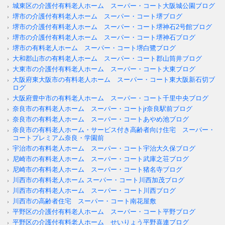
城東区の介護付有料老人ホーム スーパー・コート大阪城公園ブログ
堺市の介護付有料老人ホーム スーパー・コート堺ブログ
堺市の介護付有料老人ホーム スーパー・コート堺神石2号館ブログ
堺市の介護付有料老人ホーム スーパー・コート堺神石ブログ
堺市の有料老人ホーム スーパー・コート堺白鷺ブログ
大和郡山市の有料老人ホーム スーパー・コート郡山筒井ブログ
大東市の介護付有料老人ホーム スーパー・コート大東ブログ
大阪府東大阪市の有料老人ホーム スーパー・コート東大阪新石切ブ
ログ
大阪府豊中市の有料老人ホーム スーパー・コート千里中央ブログ
奈良市の有料老人ホーム スーパー・コートjr奈良駅前ブログ
奈良市の有料老人ホーム スーパー・コートあやめ池ブログ
奈良市の有料老人ホーム・サービス付き高齢者向け住宅 スーパー・
コートプレミアム奈良・学園前
宇治市の有料老人ホーム スーパー・コート宇治大久保ブログ
尼崎市の有料老人ホーム スーパー・コート武庫之荘ブログ
尼崎市の有料老人ホーム スーパー・コート猪名寺ブログ
川西市の有料老人ホーム スーパー・コート川西加茂ブログ
川西市の有料老人ホーム スーパー・コート川西ブログ
川西市の高齢者住宅 スーパー・コート南花屋敷
平野区の介護付有料老人ホーム スーパー・コート平野ブログ
平野区の介護付有料老人ホーム せいりょう平野喜連ブログ