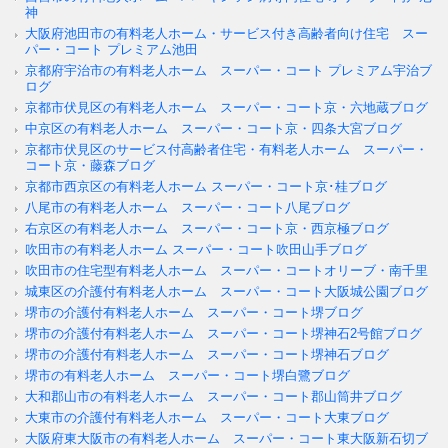
神
大阪府池田市の有料老人ホーム・サービス付き高齢者向け住宅 スー
パー・コート プレミアム池田
京都府宇治市の有料老人ホーム スーパー・コート プレミアム宇治ブ
ログ
京都市伏見区の有料老人ホーム スーパー・コート京・六地蔵ブログ
中京区の有料老人ホーム スーパー・コート京・四条大宮ブログ
京都市伏見区のサービス付高齢者住宅・有料老人ホーム スーパー・
コート京・藤森ブログ
京都市西京区の有料老人ホーム スーパー・コート京･桂ブログ
八尾市の有料老人ホーム スーパー・コート八尾ブログ
右京区の有料老人ホーム スーパー・コート京・西京極ブログ
吹田市の有料老人ホーム スーパー・コート吹田山手ブログ
吹田市の住宅型有料老人ホーム スーパー・コートオリーブ・南千里
城東区の介護付有料老人ホーム スーパー・コート大阪城公園ブログ
堺市の介護付有料老人ホーム スーパー・コート堺ブログ
堺市の介護付有料老人ホーム スーパー・コート堺神石2号館ブログ
堺市の介護付有料老人ホーム スーパー・コート堺神石ブログ
堺市の有料老人ホーム スーパー・コート堺白鷺ブログ
大和郡山市の有料老人ホーム スーパー・コート郡山筒井ブログ
大東市の介護付有料老人ホーム スーパー・コート大東ブログ
大阪府東大阪市の有料老人ホーム スーパー・コート東大阪新石切ブ