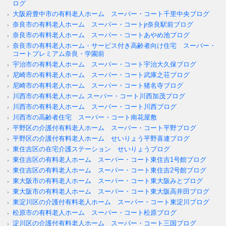
ログ
大阪府豊中市の有料老人ホーム スーパー・コート千里中央ブログ
奈良市の有料老人ホーム スーパー・コートjr奈良駅前ブログ
奈良市の有料老人ホーム スーパー・コートあやめ池ブログ
奈良市の有料老人ホーム・サービス付き高齢者向け住宅 スーパー・
コートプレミアム奈良・学園前
宇治市の有料老人ホーム スーパー・コート宇治大久保ブログ
尼崎市の有料老人ホーム スーパー・コート武庫之荘ブログ
尼崎市の有料老人ホーム スーパー・コート猪名寺ブログ
川西市の有料老人ホーム スーパー・コート川西加茂ブログ
川西市の有料老人ホーム スーパー・コート川西ブログ
川西市の高齢者住宅 スーパー・コート南花屋敷
平野区の介護付有料老人ホーム スーパー・コート平野ブログ
平野区の介護付有料老人ホーム せいりょう平野喜連ブログ
東住吉区の在宅介護ステーション せいりょうブログ
東住吉区の有料老人ホーム スーパー・コート東住吉1号館ブログ
東住吉区の有料老人ホーム スーパー・コート東住吉2号館ブログ
東大阪市の有料老人ホーム スーパー・コート東大阪みとブログ
東大阪市の有料老人ホーム スーパー・コート東大阪高井田ブログ
東淀川区の介護付有料老人ホーム スーパー・コート東淀川ブログ
松原市の有料老人ホーム スーパー・コート松原ブログ
淀川区の介護付有料老人ホーム スーパー・コート三国ブログ