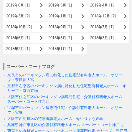
2019年6月 [1]
2019年5月 [1]
2019年4月 [1]
2019年3月 [2]
2019年1月 [1]
2018年12月 [2]
2018年10月 [2]
2018年9月 [1]
2018年7月 [1]
2018年6月 [1]
2018年5月 [1]
2018年3月 [1]
2018年2月 [1]
2018年1月 [1]
スーパー・コートブログ
奈良市のパーキンソン病に特化した住宅型有料老人ホーム オリー
ブ・奈良新大宮
京都市右京区のパーキンソン病に特化した住宅型有料老人ホーム オ
リーブ・京西京極
大阪市住之江区のパーキンソン病専門住宅・介護付有料老人ホーム
スーパー・コート住之江
宝塚市のパーキンソン病専門住宅・介護付有料老人ホーム オリー
ブ・宝塚
大阪市西淀川区の特別養護老人ホーム せいりょう姫島
兵庫県神戸市北区の介護付有料老人ホーム スーパー・コート神戸北
西宮市の有料老人ホーム・パーキンソン病専門住宅 オリーブ・門戸厄