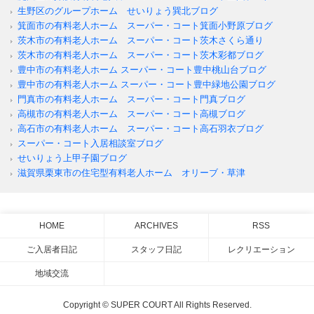
生野区のグループホーム せいりょう巽北ブログ
箕面市の有料老人ホーム スーパー・コート箕面小野原ブログ
茨木市の有料老人ホーム スーパー・コート茨木さくら通り
茨木市の有料老人ホーム スーパー・コート茨木彩都ブログ
豊中市の有料老人ホーム スーパー・コート豊中桃山台ブログ
豊中市の有料老人ホーム スーパー・コート豊中緑地公園ブログ
門真市の有料老人ホーム スーパー・コート門真ブログ
高槻市の有料老人ホーム スーパー・コート高槻ブログ
高石市の有料老人ホーム スーパー・コート高石羽衣ブログ
スーパー・コート入居相談室ブログ
せいりょう上甲子園ブログ
滋賀県栗東市の住宅型有料老人ホーム オリーブ・草津
HOME
ARCHIVES
RSS
ご入居者日記
スタッフ日記
レクリエーション
地域交流
Copyright © SUPER COURT All Rights Reserved.