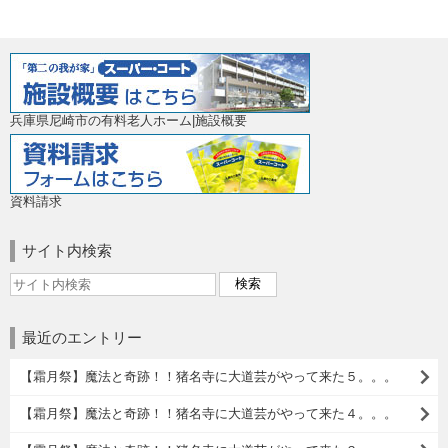
兵庫県尼崎市の有料老人ホーム|施設概要
資料請求
サイト内検索
最近のエントリー
【霜月祭】魔法と奇跡！！猪名寺に大道芸がやって来た５。。。
【霜月祭】魔法と奇跡！！猪名寺に大道芸がやって来た４。。。