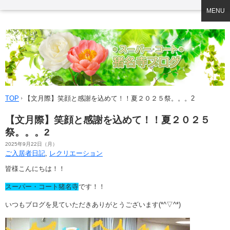
MENU
TOP
【文月際】笑顔と感謝を込めて！！夏２０２５祭。。。2
【文月際】笑顔と感謝を込めて！！夏２０２５
祭。。。2
2025年9月22日（月）
ご入居者日記
,
レクリエーション
皆様こんにちは！！
スーパー・コート猪名寺
です！！
いつもブログを見ていただきありがとうございます(*^▽^*)