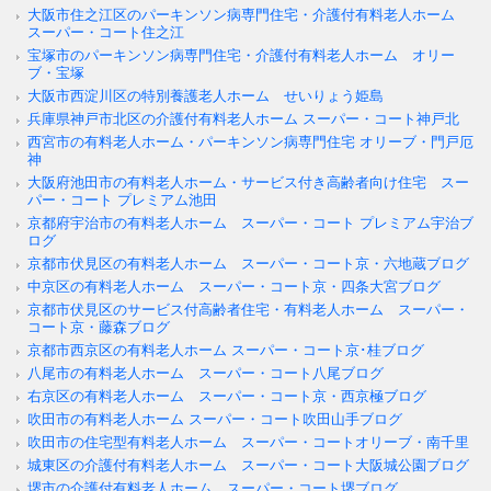
大阪市住之江区のパーキンソン病専門住宅・介護付有料老人ホーム
スーパー・コート住之江
宝塚市のパーキンソン病専門住宅・介護付有料老人ホーム オリー
ブ・宝塚
大阪市西淀川区の特別養護老人ホーム せいりょう姫島
兵庫県神戸市北区の介護付有料老人ホーム スーパー・コート神戸北
西宮市の有料老人ホーム・パーキンソン病専門住宅 オリーブ・門戸厄
神
大阪府池田市の有料老人ホーム・サービス付き高齢者向け住宅 スー
パー・コート プレミアム池田
京都府宇治市の有料老人ホーム スーパー・コート プレミアム宇治ブ
ログ
京都市伏見区の有料老人ホーム スーパー・コート京・六地蔵ブログ
中京区の有料老人ホーム スーパー・コート京・四条大宮ブログ
京都市伏見区のサービス付高齢者住宅・有料老人ホーム スーパー・
コート京・藤森ブログ
京都市西京区の有料老人ホーム スーパー・コート京･桂ブログ
八尾市の有料老人ホーム スーパー・コート八尾ブログ
右京区の有料老人ホーム スーパー・コート京・西京極ブログ
吹田市の有料老人ホーム スーパー・コート吹田山手ブログ
吹田市の住宅型有料老人ホーム スーパー・コートオリーブ・南千里
城東区の介護付有料老人ホーム スーパー・コート大阪城公園ブログ
堺市の介護付有料老人ホーム スーパー・コート堺ブログ