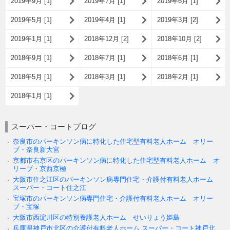
2019年9月 [1]
2019年7月 [1]
2019年6月 [1]
2019年5月 [1]
2019年4月 [1]
2019年3月 [2]
2019年1月 [1]
2018年12月 [2]
2018年10月 [2]
2018年9月 [1]
2018年7月 [1]
2018年6月 [1]
2018年5月 [1]
2018年3月 [1]
2018年2月 [1]
2018年1月 [1]
スーパー・コートブログ
奈良市のパーキンソン病に特化した住宅型有料老人ホーム オリー
ブ・奈良新大宮
京都市右京区のパーキンソン病に特化した住宅型有料老人ホーム オ
リーブ・京西京極
大阪市住之江区のパーキンソン病専門住宅・介護付有料老人ホーム
スーパー・コート住之江
宝塚市のパーキンソン病専門住宅・介護付有料老人ホーム オリー
ブ・宝塚
大阪市西淀川区の特別養護老人ホーム せいりょう姫島
兵庫県神戸市北区の介護付有料老人ホーム スーパー・コート神戸北