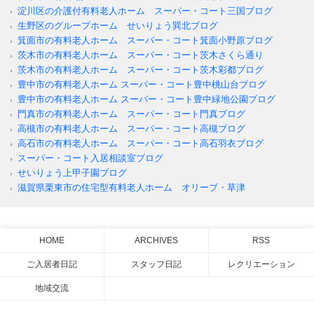
淀川区の介護付有料老人ホーム スーパー・コート三国ブログ
生野区のグループホーム せいりょう巽北ブログ
箕面市の有料老人ホーム スーパー・コート箕面小野原ブログ
茨木市の有料老人ホーム スーパー・コート茨木さくら通り
茨木市の有料老人ホーム スーパー・コート茨木彩都ブログ
豊中市の有料老人ホーム スーパー・コート豊中桃山台ブログ
豊中市の有料老人ホーム スーパー・コート豊中緑地公園ブログ
門真市の有料老人ホーム スーパー・コート門真ブログ
高槻市の有料老人ホーム スーパー・コート高槻ブログ
高石市の有料老人ホーム スーパー・コート高石羽衣ブログ
スーパー・コート入居相談室ブログ
せいりょう上甲子園ブログ
滋賀県栗東市の住宅型有料老人ホーム オリーブ・草津
HOME
ARCHIVES
RSS
ご入居者日記
スタッフ日記
レクリエーション
地域交流