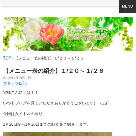
MENU
TOP
【メニュー表の紹介】１/２０～１/２６
【メニュー表の紹介】１/２０～１/２６
2025年1月19日（日）
スタッフ日記
皆様こんにちは！！
いつもブログを見ていただきありがとうございます
( ᴗ͈ˬᴗ͈)"
今回はタイトルの通り
1月20日から1月26
日までの献立をご紹介します。