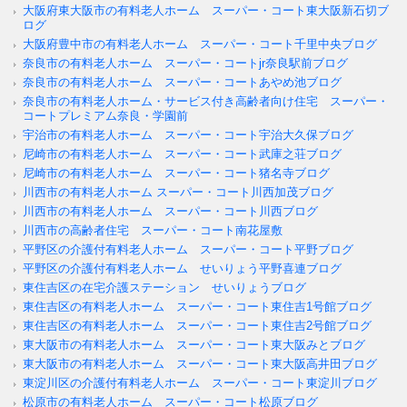
大阪府東大阪市の有料老人ホーム スーパー・コート東大阪新石切ブ
ログ
大阪府豊中市の有料老人ホーム スーパー・コート千里中央ブログ
奈良市の有料老人ホーム スーパー・コートjr奈良駅前ブログ
奈良市の有料老人ホーム スーパー・コートあやめ池ブログ
奈良市の有料老人ホーム・サービス付き高齢者向け住宅 スーパー・
コートプレミアム奈良・学園前
宇治市の有料老人ホーム スーパー・コート宇治大久保ブログ
尼崎市の有料老人ホーム スーパー・コート武庫之荘ブログ
尼崎市の有料老人ホーム スーパー・コート猪名寺ブログ
川西市の有料老人ホーム スーパー・コート川西加茂ブログ
川西市の有料老人ホーム スーパー・コート川西ブログ
川西市の高齢者住宅 スーパー・コート南花屋敷
平野区の介護付有料老人ホーム スーパー・コート平野ブログ
平野区の介護付有料老人ホーム せいりょう平野喜連ブログ
東住吉区の在宅介護ステーション せいりょうブログ
東住吉区の有料老人ホーム スーパー・コート東住吉1号館ブログ
東住吉区の有料老人ホーム スーパー・コート東住吉2号館ブログ
東大阪市の有料老人ホーム スーパー・コート東大阪みとブログ
東大阪市の有料老人ホーム スーパー・コート東大阪高井田ブログ
東淀川区の介護付有料老人ホーム スーパー・コート東淀川ブログ
松原市の有料老人ホーム スーパー・コート松原ブログ