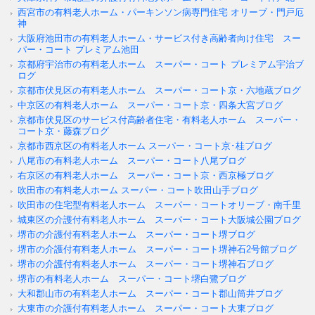
西宮市の有料老人ホーム・パーキンソン病専門住宅 オリーブ・門戸厄
神
大阪府池田市の有料老人ホーム・サービス付き高齢者向け住宅 スー
パー・コート プレミアム池田
京都府宇治市の有料老人ホーム スーパー・コート プレミアム宇治ブ
ログ
京都市伏見区の有料老人ホーム スーパー・コート京・六地蔵ブログ
中京区の有料老人ホーム スーパー・コート京・四条大宮ブログ
京都市伏見区のサービス付高齢者住宅・有料老人ホーム スーパー・
コート京・藤森ブログ
京都市西京区の有料老人ホーム スーパー・コート京･桂ブログ
八尾市の有料老人ホーム スーパー・コート八尾ブログ
右京区の有料老人ホーム スーパー・コート京・西京極ブログ
吹田市の有料老人ホーム スーパー・コート吹田山手ブログ
吹田市の住宅型有料老人ホーム スーパー・コートオリーブ・南千里
城東区の介護付有料老人ホーム スーパー・コート大阪城公園ブログ
堺市の介護付有料老人ホーム スーパー・コート堺ブログ
堺市の介護付有料老人ホーム スーパー・コート堺神石2号館ブログ
堺市の介護付有料老人ホーム スーパー・コート堺神石ブログ
堺市の有料老人ホーム スーパー・コート堺白鷺ブログ
大和郡山市の有料老人ホーム スーパー・コート郡山筒井ブログ
大東市の介護付有料老人ホーム スーパー・コート大東ブログ