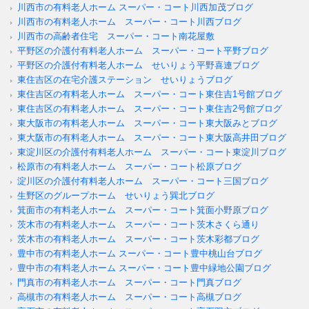
川西市の有料老人ホーム スーパー・コート川西加茂ブログ
川西市の有料老人ホーム スーパー・コート川西ブログ
川西市の高齢者住宅 スーパー・コート南花屋敷
平野区の介護付有料老人ホーム スーパー・コート平野ブログ
平野区の介護付有料老人ホーム せいりょう平野喜連ブログ
東住吉区の在宅介護ステーション せいりょうブログ
東住吉区の有料老人ホーム スーパー・コート東住吉1号館ブログ
東住吉区の有料老人ホーム スーパー・コート東住吉2号館ブログ
東大阪市の有料老人ホーム スーパー・コート東大阪みとブログ
東大阪市の有料老人ホーム スーパー・コート東大阪高井田ブログ
東淀川区の介護付有料老人ホーム スーパー・コート東淀川ブログ
松原市の有料老人ホーム スーパー・コート松原ブログ
淀川区の介護付有料老人ホーム スーパー・コート三国ブログ
生野区のグループホーム せいりょう巽北ブログ
箕面市の有料老人ホーム スーパー・コート箕面小野原ブログ
茨木市の有料老人ホーム スーパー・コート茨木さくら通り
茨木市の有料老人ホーム スーパー・コート茨木彩都ブログ
豊中市の有料老人ホーム スーパー・コート豊中桃山台ブログ
豊中市の有料老人ホーム スーパー・コート豊中緑地公園ブログ
門真市の有料老人ホーム スーパー・コート門真ブログ
高槻市の有料老人ホーム スーパー・コート高槻ブログ