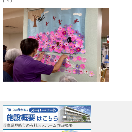
(*'▽')
兵庫県尼崎市の有料老人ホーム|施設概要