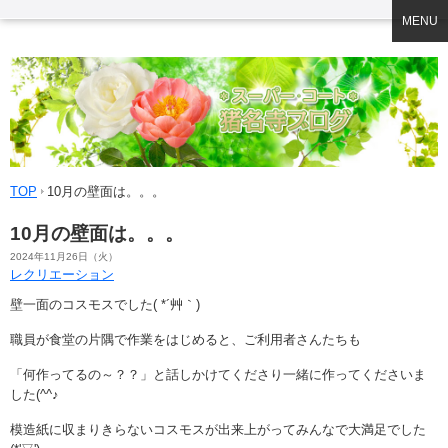
MENU
TOP
10月の壁面は。。。
10月の壁面は。。。
2024年11月26日（火）
レクリエーション
壁一面のコスモスでした( *´艸｀)
職員が食堂の片隅で作業をはじめると、ご利用者さんたちも
「何作ってるの～？？」と話しかけてくださり一緒に作ってくださいま
した(^^♪
模造紙に収まりきらないコスモスが出来上がってみんなで大満足でした