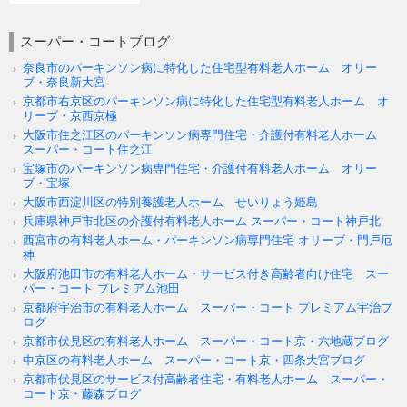
スーパー・コートブログ
奈良市のパーキンソン病に特化した住宅型有料老人ホーム オリー
ブ・奈良新大宮
京都市右京区のパーキンソン病に特化した住宅型有料老人ホーム オ
リーブ・京西京極
大阪市住之江区のパーキンソン病専門住宅・介護付有料老人ホーム
スーパー・コート住之江
宝塚市のパーキンソン病専門住宅・介護付有料老人ホーム オリー
ブ・宝塚
大阪市西淀川区の特別養護老人ホーム せいりょう姫島
兵庫県神戸市北区の介護付有料老人ホーム スーパー・コート神戸北
西宮市の有料老人ホーム・パーキンソン病専門住宅 オリーブ・門戸厄
神
大阪府池田市の有料老人ホーム・サービス付き高齢者向け住宅 スー
パー・コート プレミアム池田
京都府宇治市の有料老人ホーム スーパー・コート プレミアム宇治ブ
ログ
京都市伏見区の有料老人ホーム スーパー・コート京・六地蔵ブログ
中京区の有料老人ホーム スーパー・コート京・四条大宮ブログ
京都市伏見区のサービス付高齢者住宅・有料老人ホーム スーパー・
コート京・藤森ブログ