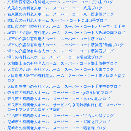
京都市西京区の有料老人ホーム スーパー・コート京･桂ブログ
八尾市の有料老人ホーム スーパー・コート八尾ブログ
右京区の有料老人ホーム スーパー・コート京・西京極ブログ
吹田市の有料老人ホーム スーパー・コート吹田山手ブログ
吹田市の住宅型有料老人ホーム スーパー・コートオリーブ・南千里
城東区の介護付有料老人ホーム スーパー・コート大阪城公園ブログ
堺市の介護付有料老人ホーム スーパー・コート堺ブログ
堺市の介護付有料老人ホーム スーパー・コート堺神石2号館ブログ
堺市の介護付有料老人ホーム スーパー・コート堺神石ブログ
堺市の有料老人ホーム スーパー・コート堺白鷺ブログ
大和郡山市の有料老人ホーム スーパー・コート郡山筒井ブログ
大東市の介護付有料老人ホーム スーパー・コート大東ブログ
大阪府東大阪市の有料老人ホーム スーパー・コート東大阪新石切ブ
ログ
大阪府豊中市の有料老人ホーム スーパー・コート千里中央ブログ
奈良市の有料老人ホーム スーパー・コートjr奈良駅前ブログ
奈良市の有料老人ホーム スーパー・コートあやめ池ブログ
奈良市の有料老人ホーム・サービス付き高齢者向け住宅 スーパー・
コートプレミアム奈良・学園前
宇治市の有料老人ホーム スーパー・コート宇治大久保ブログ
尼崎市の有料老人ホーム スーパー・コート武庫之荘ブログ
尼崎市の有料老人ホーム スーパー・コート猪名寺ブログ