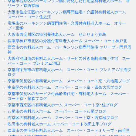
京都市右京区のパーキンソン病に特化した住宅型有料老人ホーム オ
リーブ・京西京極
大阪市住之江区のパーキンソン病専門住宅・介護付有料老人ホーム
スーパー・コート住之江
宝塚市のパーキンソン病専門住宅・介護付有料老人ホーム オリー
ブ・宝塚
大阪市西淀川区の特別養護老人ホーム せいりょう姫島
兵庫県神戸市北区の介護付有料老人ホーム スーパー・コート神戸北
西宮市の有料老人ホーム・パーキンソン病専門住宅 オリーブ・門戸厄
神
大阪府池田市の有料老人ホーム・サービス付き高齢者向け住宅 スー
パー・コート プレミアム池田
京都府宇治市の有料老人ホーム スーパー・コート プレミアム宇治ブ
ログ
京都市伏見区の有料老人ホーム スーパー・コート京・六地蔵ブログ
中京区の有料老人ホーム スーパー・コート京・四条大宮ブログ
京都市伏見区のサービス付高齢者住宅・有料老人ホーム スーパー・
コート京・藤森ブログ
京都市西京区の有料老人ホーム スーパー・コート京･桂ブログ
八尾市の有料老人ホーム スーパー・コート八尾ブログ
右京区の有料老人ホーム スーパー・コート京・西京極ブログ
吹田市の有料老人ホーム スーパー・コート吹田山手ブログ
吹田市の住宅型有料老人ホーム スーパー・コートオリーブ・南千里