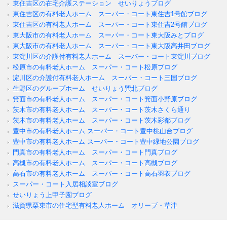
東住吉区の在宅介護ステーション せいりょうブログ
東住吉区の有料老人ホーム スーパー・コート東住吉1号館ブログ
東住吉区の有料老人ホーム スーパー・コート東住吉2号館ブログ
東大阪市の有料老人ホーム スーパー・コート東大阪みとブログ
東大阪市の有料老人ホーム スーパー・コート東大阪高井田ブログ
東淀川区の介護付有料老人ホーム スーパー・コート東淀川ブログ
松原市の有料老人ホーム スーパー・コート松原ブログ
淀川区の介護付有料老人ホーム スーパー・コート三国ブログ
生野区のグループホーム せいりょう巽北ブログ
箕面市の有料老人ホーム スーパー・コート箕面小野原ブログ
茨木市の有料老人ホーム スーパー・コート茨木さくら通り
茨木市の有料老人ホーム スーパー・コート茨木彩都ブログ
豊中市の有料老人ホーム スーパー・コート豊中桃山台ブログ
豊中市の有料老人ホーム スーパー・コート豊中緑地公園ブログ
門真市の有料老人ホーム スーパー・コート門真ブログ
高槻市の有料老人ホーム スーパー・コート高槻ブログ
高石市の有料老人ホーム スーパー・コート高石羽衣ブログ
スーパー・コート入居相談室ブログ
せいりょう上甲子園ブログ
滋賀県栗東市の住宅型有料老人ホーム オリーブ・草津