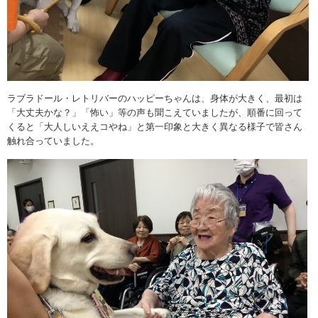
ラブラドール・レトリバーのハッピーちゃんは、身体が大きく、最初は
「大丈夫かな？」「怖い」等の声も聞こえていましたが、順番に回って
くると「大人しいええコやね」と第一印象と大きく異なる様子で皆さん
触れ合っていました。