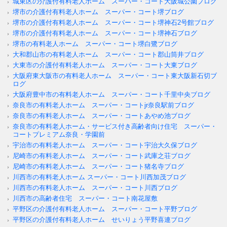
城東区の介護付有料老人ホーム スーパー・コート大阪城公園ブログ
堺市の介護付有料老人ホーム スーパー・コート堺ブログ
堺市の介護付有料老人ホーム スーパー・コート堺神石2号館ブログ
堺市の介護付有料老人ホーム スーパー・コート堺神石ブログ
堺市の有料老人ホーム スーパー・コート堺白鷺ブログ
大和郡山市の有料老人ホーム スーパー・コート郡山筒井ブログ
大東市の介護付有料老人ホーム スーパー・コート大東ブログ
大阪府東大阪市の有料老人ホーム スーパー・コート東大阪新石切ブ
ログ
大阪府豊中市の有料老人ホーム スーパー・コート千里中央ブログ
奈良市の有料老人ホーム スーパー・コートjr奈良駅前ブログ
奈良市の有料老人ホーム スーパー・コートあやめ池ブログ
奈良市の有料老人ホーム・サービス付き高齢者向け住宅 スーパー・
コートプレミアム奈良・学園前
宇治市の有料老人ホーム スーパー・コート宇治大久保ブログ
尼崎市の有料老人ホーム スーパー・コート武庫之荘ブログ
尼崎市の有料老人ホーム スーパー・コート猪名寺ブログ
川西市の有料老人ホーム スーパー・コート川西加茂ブログ
川西市の有料老人ホーム スーパー・コート川西ブログ
川西市の高齢者住宅 スーパー・コート南花屋敷
平野区の介護付有料老人ホーム スーパー・コート平野ブログ
平野区の介護付有料老人ホーム せいりょう平野喜連ブログ