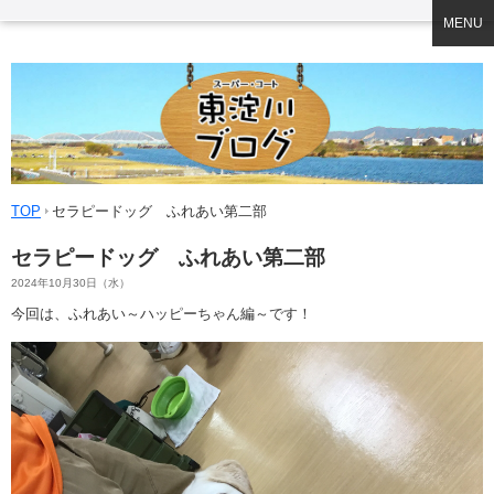
MENU
TOP
セラピードッグ ふれあい第二部
セラピードッグ ふれあい第二部
2024年10月30日（水）
今回は、ふれあい～ハッピーちゃん編～です！