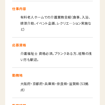
仕事内容
有料老人ホームでの介護業務全般（食事、入浴、
排泄介助、イベント企画、レクリエ―ション実施な
ど）
応募資格
介護福祉士 資格必須。ブランクある方、経験の浅
い方も歓迎。
勤務地
大阪府・京都府・兵庫県・奈良県・滋賀県（53拠
点）