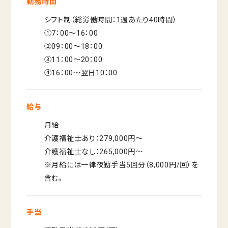
勤務時間
シフト制（総労働時間：1週あたり40時間）
①7：00～16：00
②09：00～18：00
③11：00～20：00
④16：00～翌日10：00
給与
月給
介護福祉士あり：279,000円〜
介護福祉士なし：265,000円～
※月給には一律夜勤手当5回分（8,000円/回）を
含む。
手当