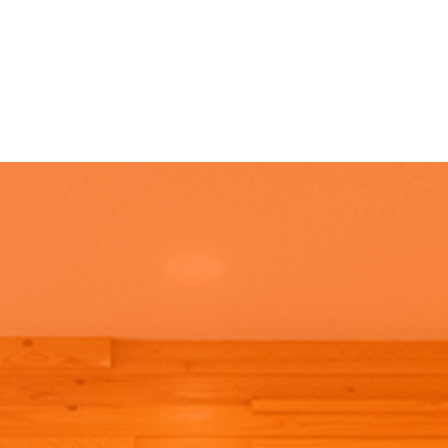
看護職
セラピスト
ケアマネジャー
福祉用具専門相談員
コンシェルジュ
クリーン・サービス
事務