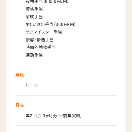
夜勤手当（8,000円/回）
資格手当
家族手当
早出/遅出手当（300円/回）
ケアマイスター手当
接客・接遇手当
時間外勤務手当
通勤手当
昇給
年1回
賞与
年2回（2.0ヶ月分 ※前年実績）