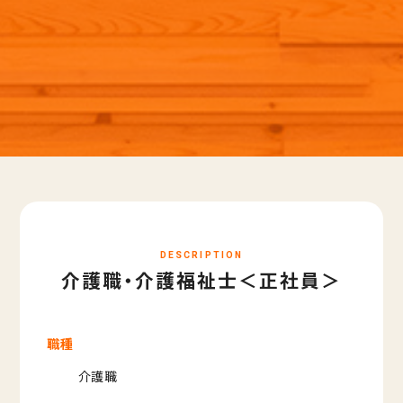
DESCRIPTION
介護職・介護福祉士＜正社員＞
職種
介護職