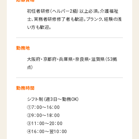
初任者研修（ヘルパー2級）以上必須。介護福祉
士、実務者研修修了者も歓迎。ブランク、経験の浅
い方も歓迎。
勤務地
大阪府・京都府・兵庫県・奈良県・滋賀県（53拠
点）
勤務時間
シフト制（週3日～勤務OK）
①7：00～16：00
②9：00～18：00
③11：00～20：00
④16：00～翌10：00