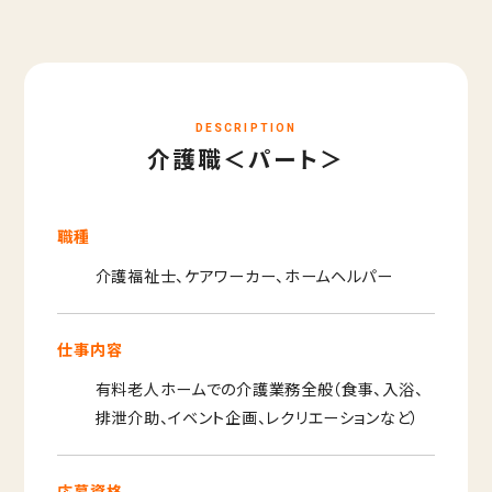
DESCRIPTION
介護職＜パート＞
職種
介護福祉士、ケアワーカー、ホームヘルパー
仕事内容
有料老人ホームでの介護業務全般（食事、入浴、
排泄介助、イベント企画、レクリエーションなど）
応募資格