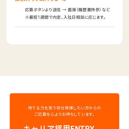
応募ボタンより送信 → 面接（履歴書持参）など
キャリア採用
※最短1週間で内定、入社日相談に応じます。
エントリー
新卒採用
エントリー
紹介会社様からの
エントリーはこちら
持てる力を思う存分発揮したい方からの
ご応募を心よりお待ちしています。
キャリア採用ENTRY