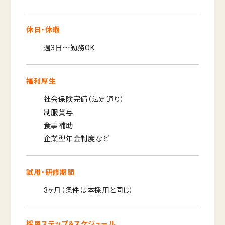
休日・休暇
週3日～勤務OK
福利厚生
社会保険完備（法定通り）
制服貸与
食事補助
企業型年金制度など
試用・研修期間
3ヶ月（条件は本採用と同じ）
採用ステップ＆スケジュール