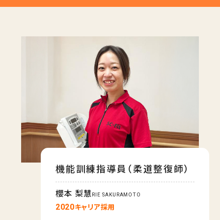
機能訓練指導員（柔道整復師）
櫻本 梨慧
RIE SAKURAMOTO
2020
キャリア採用