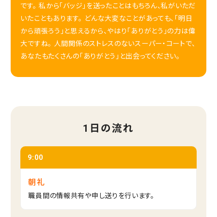
です。 私から「バッジ」を送ったことはもちろん、私がいただ
いたこともあります。 どんな大変なことがあっても、「明日
から頑張ろう」と思えるから、やはり「ありがとう」の力は偉
大ですね。 人間関係のストレスのないスーパー・コートで、
あなたもたくさんの「ありがとう」と出会ってください。
1日の流れ
9:00
朝礼
職員間の情報共有や申し送りを行います。