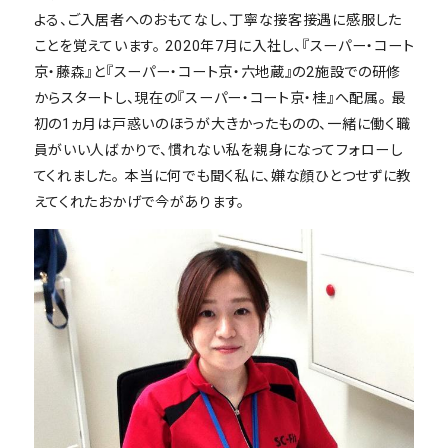
よる、ご入居者へのおもてなし、丁寧な接客接遇に感服した
ことを覚えています。 2020年7月に入社し、『スーパー・コート
京・藤森』と『スーパー・コート京・六地蔵』の2施設での研修
からスタートし、現在の『スーパー・コート京・桂』へ配属。 最
初の1ヵ月は戸惑いのほうが大きかったものの、一緒に働く職
員がいい人ばかりで、慣れない私を親身になってフォローし
てくれました。 本当に何でも聞く私に、嫌な顔ひとつせずに教
えてくれたおかげで今があります。