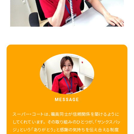
MESSAGE
スーパー・コートは、職員同士が信頼関係を築けるように
してくれています。 その取り組みのひとつが、「サンクスバッ
ジ」という「ありがとう」と感謝の気持ちを伝え合える制度