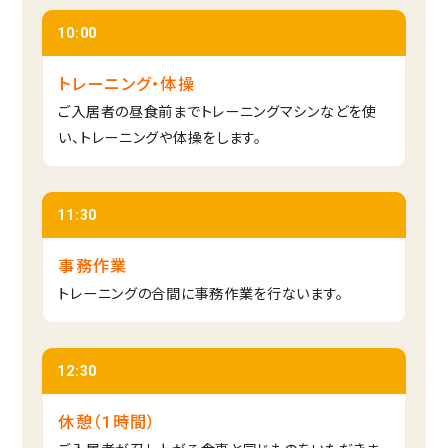
10:00
トレーニング・体操
ご入居者の昼食前までトレーニングマシンなどを使
い、トレーニングや体操をします。
11:30
事務作業
トレーニングの合間に事務作業を行ないます。
12:30
休憩（1時間）