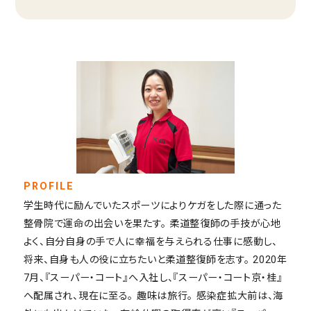
キャリア採用
エントリー
新卒採用
エントリー
PROFILE
学生時代に励んでいたスポーツによりケガをした際に通った
紹介会社様からの
整骨院で運命の出会いを果たす。 柔道整復師の手技が心地
エントリーはこちら
よく、自分自身の手で人に幸福を与えられる仕事に感動し、
将来、自身も人の役に立ちたいと柔道整復師を志す。 2020年
7月、『スーパー・コート』へ入社し、『スーパー・コート京・桂』
へ配属され、現在に至る。 趣味は旅行。 感染症拡大前は、海