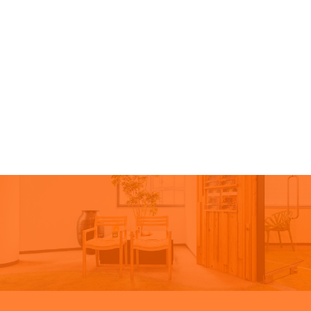
看護職
セラピスト
ケアマネジャー
福祉用具専門相談員
コンシェルジュ
クリーン・サービス
事務