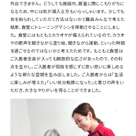
外出できません。 どうしても施設内、居室に閉じこもりがちに
なるため、中には気が滅入る方もいらっしゃいます。 少しでも
気を紛らわしていただく方法はないかと職員みんなで考えた
結果、食堂にトレーニングマシンを移動させることにしまし
た。 食堂にはもともとカラオケが備えられているので、カラオ
ケの歌声を聞きながら塗り絵、聞きながら運動、といった時間
を過ごせるのではないかと考えたためです。 もともと食堂は
ご入居者全員が入っても開放的な広さがあったので、その利
点を生かし、ご入居者が孤独を感じずに思い思いに楽しめる
ような新たな空間を生み出しました。 ご入居者からは「生活
に楽しみが増えた」「いい気分転換になった」と喜びの声をい
ただき、大きなやりがいを得ることができました。