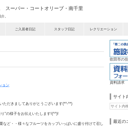
ム スーパー・コートオリーブ・南千里
紹介。
ご入居者日記
スタッフ日記
レクリエーション
吹田市の住
資料請求
ション
サイト
だきましてありがとうございます(*^-^*)
"の様子をお伝えいたします!(^^)!
最近の
栗など・・様々なフルーツをカップいっぱいに盛り付けて召し