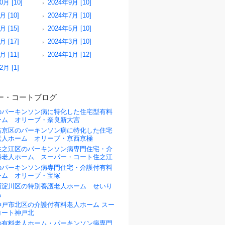
0月 [10]
2024年9月 [10]
月 [10]
2024年7月 [10]
月 [15]
2024年5月 [10]
月 [17]
2024年3月 [10]
月 [11]
2024年1月 [12]
2月 [1]
ー・コートブログ
のパーキンソン病に特化した住宅型有料
ーム オリーブ・奈良新大宮
右京区のパーキンソン病に特化した住宅
老人ホーム オリーブ・京西京極
住之江区のパーキンソン病専門住宅・介
料老人ホーム スーパー・コート住之江
のパーキンソン病専門住宅・介護付有料
ーム オリーブ・宝塚
西淀川区の特別養護老人ホーム せいり
島
神戸市北区の介護付有料老人ホーム スー
コート神戸北
の有料老人ホーム・パーキンソン病専門