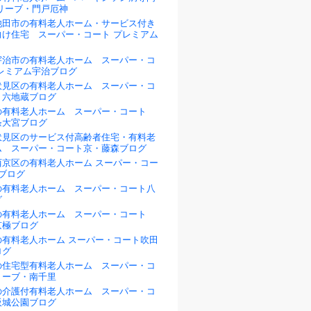
リーブ・門戸厄神
池田市の有料老人ホーム・サービス付き
向け住宅 スーパー・コート プレミアム
宇治市の有料老人ホーム スーパー・コ
プレミアム宇治ブログ
伏見区の有料老人ホーム スーパー・コ
・六地蔵ブログ
の有料老人ホーム スーパー・コート
条大宮ブログ
伏見区のサービス付高齢者住宅・有料老
ム スーパー・コート京・藤森ブログ
西京区の有料老人ホーム スーパー・コー
ブログ
の有料老人ホーム スーパー・コート八
グ
の有料老人ホーム スーパー・コート
京極ブログ
の有料老人ホーム スーパー・コート吹田
ログ
の住宅型有料老人ホーム スーパー・コ
リーブ・南千里
の介護付有料老人ホーム スーパー・コ
阪城公園ブログ