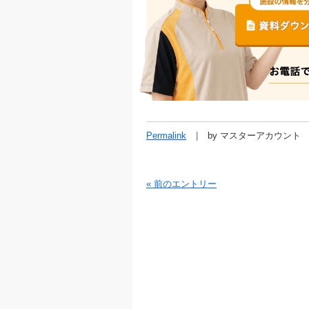
Permalink
by マスターアカウント
« 前のエントリー