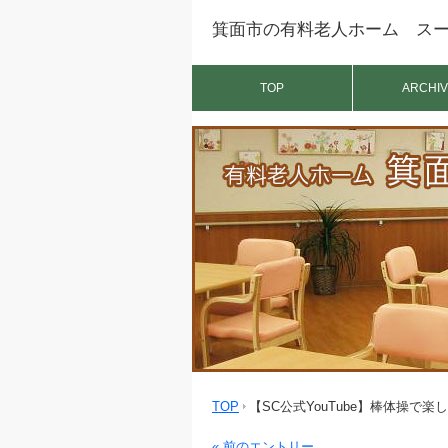
箕面市の有料老人ホーム スー
TOP
ARCHIV
TOP
【SC公式YouTube】棒体操で
« 前のエントリー