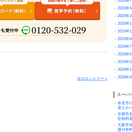
2020年7
2020年5
2020年3
2020年1
2019年1
2019年9
2019年7
2019年5
2019年3
2018年1
2018年4
次のエントリー »
スーパ
奈良市
老人ホ
京都市
型有料
大阪市
護付有