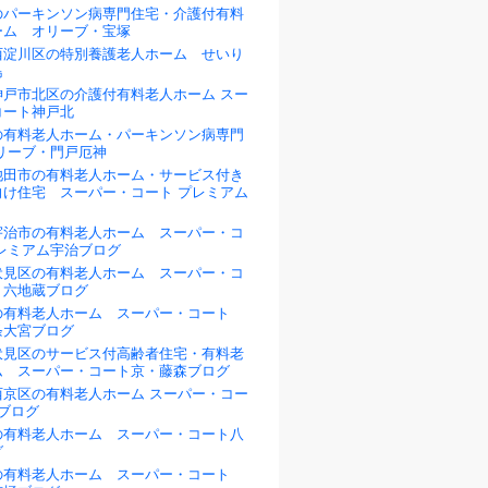
のパーキンソン病専門住宅・介護付有料
ーム オリーブ・宝塚
西淀川区の特別養護老人ホーム せいり
島
神戸市北区の介護付有料老人ホーム スー
コート神戸北
の有料老人ホーム・パーキンソン病専門
リーブ・門戸厄神
池田市の有料老人ホーム・サービス付き
向け住宅 スーパー・コート プレミアム
宇治市の有料老人ホーム スーパー・コ
プレミアム宇治ブログ
伏見区の有料老人ホーム スーパー・コ
・六地蔵ブログ
の有料老人ホーム スーパー・コート
条大宮ブログ
伏見区のサービス付高齢者住宅・有料老
ム スーパー・コート京・藤森ブログ
西京区の有料老人ホーム スーパー・コー
ブログ
の有料老人ホーム スーパー・コート八
グ
の有料老人ホーム スーパー・コート