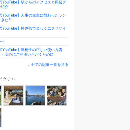
式YouTube】駅からのアクセスと周辺グ
ご紹介
式YouTube】人生の先輩に教わったラン
すぎた件
式YouTube】棒体操で楽しくエクササイ
外へ
式YouTube】車椅子の正しい使い方講
全・安心にご利用いただくために
全ての記事一覧を見る
ピクチャ