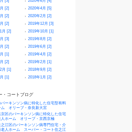
月 [3]
2020年6月 [4]
月 [2]
2020年4月 [5]
月 [2]
2020年2月 [2]
月 [2]
2019年12月 [3]
1月 [2]
2019年10月 [1]
月 [3]
2019年8月 [2]
月 [2]
2019年6月 [2]
月 [1]
2019年4月 [2]
月 [2]
2019年2月 [1]
2月 [1]
2018年9月 [2]
月 [1]
2018年1月 [2]
ー・コートブログ
のパーキンソン病に特化した住宅型有料
ーム オリーブ・奈良新大宮
右京区のパーキンソン病に特化した住宅
老人ホーム オリーブ・京西京極
住之江区のパーキンソン病専門住宅・介
料老人ホーム スーパー・コート住之江