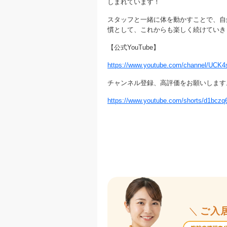
しまれています！
スタッフと一緒に体を動かすことで、自然
慣として、これからも楽しく続けていき
【公式YouTube】
https://www.youtube.com/channel/UC
チャンネル登録、高評価をお願いします
https://www.youtube.com/shorts/d1bcz
＼
ご入