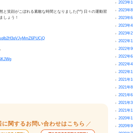
2023年1
2023年8
と笑顔がこぼれる素敵な時間となりました(^^) 日々の運動習
ましょう！
2023年6
2023年4
2023年2
K4sqlb2H3qVJyMmZ6PUCjQ
2022年1
。
2022年9
2022年6
q6KJWg
2022年4
2022年1
2021年1
2021年8
2021年6
2021年3
2021年1
2020年1
居に関するお問い合わせはこちら
／
2020年9