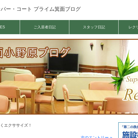
パー・コート プライム箕面ブログ
ES
ご入居者日記
スタッフ日記
レク
楽しくエクササイズ！
次のエントリー »