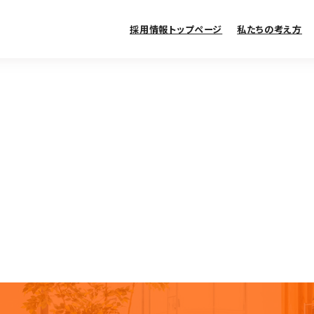
採用情報トップページ
私たちの考え方
TOP
RECRUIT
採用トップページ
採用情報
私たちの考
スタッフ紹
教育制度
会社情報
DETAILS
職種紹介
介護職
看護職
セラピスト