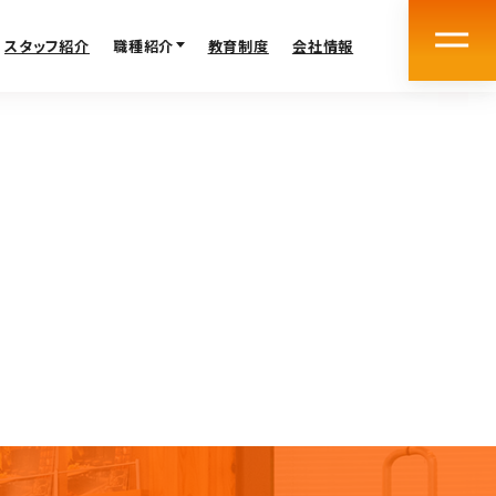
スタッフ紹介
職種紹介
教育制度
会社情報
え方
介