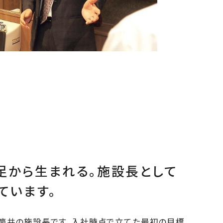
足から生まれる。施設長として
ています。
郡山筒井の施設長です。入社時点で立てた最初の目標