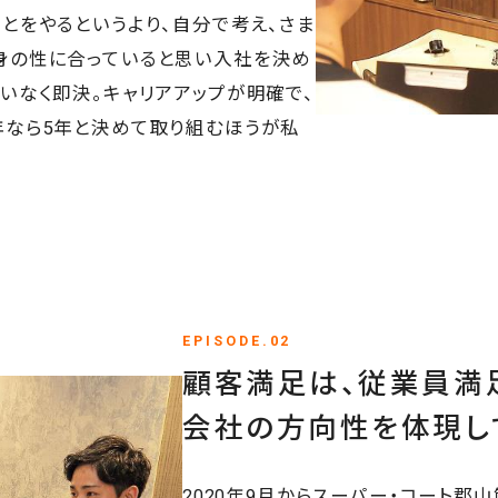
とをやるというより、自分で考え、さま
身の性に合っていると思い入社を決め
いなく即決。キャリアアップが明確で、
年なら5年と決めて取り組むほうが私
EPISODE.02
顧客満足は、従業員満
会社の方向性を体現し
2020年9月からスーパー・コート