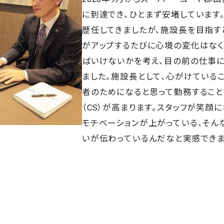
に到達でき、ひとまず安堵しています
歴任してきましたが、施設長を目指す
がアップするたびに心境の変化はなく
ばいけないかを考え、目の前の仕事に
ました。施設長として、心がけている
者のためになると思って勤務すること
（CS）が高まります。スタッフが笑顔
モチベーションが上がっている、そん
いが伝わっているんだなと実感できま