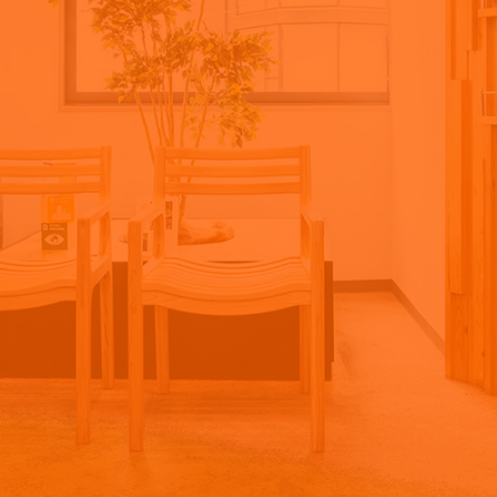
ケアマネジャー
福祉用具専門相談員
コンシェルジュ
クリーン・サービス
事務