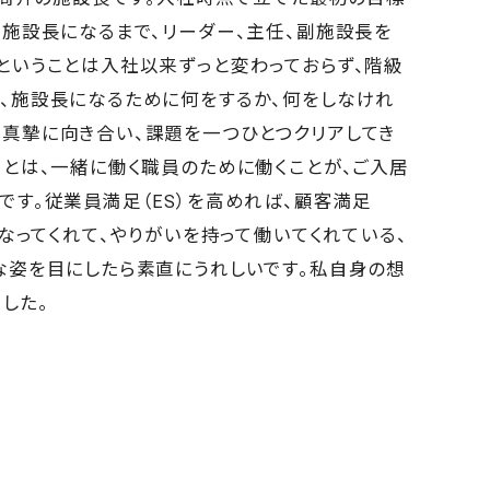
。施設長になるまで、リーダー、主任、副施設長を
ということは入社以来ずっと変わっておらず、階級
、施設長になるために何をするか、何をしなけれ
真摯に向き合い、課題を一つひとつクリアしてき
ことは、一緒に働く職員のために働くことが、ご入居
です。従業員満足（ES）を高めれば、顧客満足
になってくれて、やりがいを持って働いてくれている、
な姿を目にしたら素直にうれしいです。私自身の想
した。
キャリア採用
エントリー
新卒採用