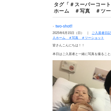
タグ「＃スーパーコート
ホーム ＃写真 ＃ツー
two-shot!!
2025年6月15日（日）
ご入居者日記
人ホーム ＃写真 ＃ツーショット
皆さんこんにちは！！
本日はご入居者と一緒に写真を撮ること