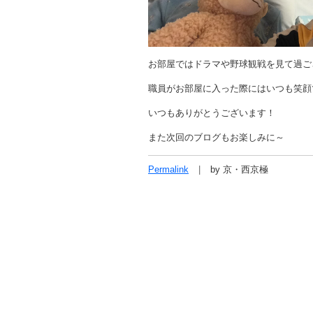
お部屋ではドラマや野球観戦を見て過ご
職員がお部屋に入った際にはいつも笑顔
いつもありがとうございます！
また次回のブログもお楽しみに～
Permalink
by 京・西京極