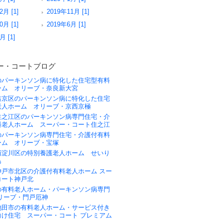
2月 [1]
2019年11月 [1]
0月 [1]
2019年6月 [1]
月 [1]
ー・コートブログ
のパーキンソン病に特化した住宅型有料
ーム オリーブ・奈良新大宮
右京区のパーキンソン病に特化した住宅
老人ホーム オリーブ・京西京極
住之江区のパーキンソン病専門住宅・介
料老人ホーム スーパー・コート住之江
のパーキンソン病専門住宅・介護付有料
ーム オリーブ・宝塚
西淀川区の特別養護老人ホーム せいり
島
神戸市北区の介護付有料老人ホーム スー
コート神戸北
の有料老人ホーム・パーキンソン病専門
リーブ・門戸厄神
池田市の有料老人ホーム・サービス付き
向け住宅 スーパー・コート プレミアム